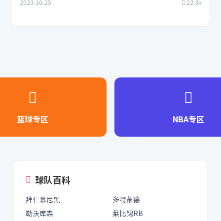
2023-10-25
22.3k
篮球专区
NBA专区
球队百科
拜仁慕尼黑
多特蒙德
勒沃库森
莱比锡RB