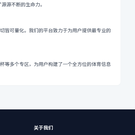
了源源不断的生命力。
切皆可量化。我们的平台致力于为用户提供最专业的
界杯等多个专区，为用户构建了一个全方位的体育信息
关于我们