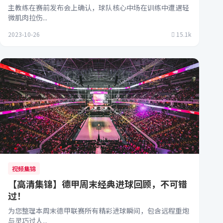
主教练在赛前发布会上确认，球队核心中场在训练中遭遇轻
微肌肉拉伤...
2023-10-26
15.1k
视频集锦
【高清集锦】德甲周末经典进球回顾，不可错
过！
为您整理本周末德甲联赛所有精彩进球瞬间，包含远程重炮
与灵巧过人...