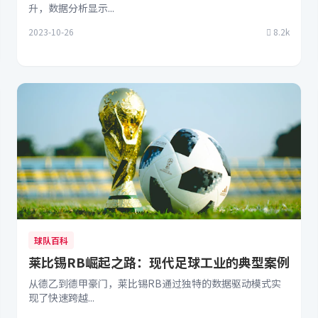
升，数据分析显示...
2023-10-26
8.2k
球队百科
莱比锡RB崛起之路：现代足球工业的典型案例
从德乙到德甲豪门，莱比锡RB通过独特的数据驱动模式实
现了快速跨越...