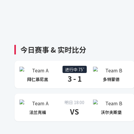
焦点报道
今日赛事 & 实时比分
德甲联赛巅峰
霸战火重燃
进行中 75'
3 - 1
拜仁慕尼黑
多特蒙德
实时掌握拜仁慕尼黑、多特蒙德等顶级球队最
明日 18:00
VS
立即观看
赛事详情
法兰克福
沃尔夫斯堡