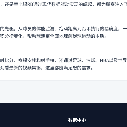
，还是莱比锡RB通过现代数据驱动实现的崛起，都为联赛注入
的先驱。从球员的体能监测、跑动距离到战术执行的精确度，一
积分榜变化，帮助球迷更全面地理解足球运动的本质。
时比分、赛程安排和射手榜，还通过足球、篮球、NBA以及世
观看最新的视频集锦，这里都能满足您的需求。
数据中心