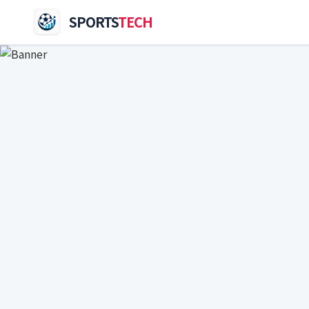
SPORTS
TECH