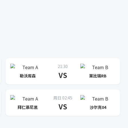
对决：豪门争
21:30
VS
勒沃库森
莱比锡RB
新战报，深度解析赛季战术数据。
周日 02:45
VS
拜仁慕尼黑
沙尔克04